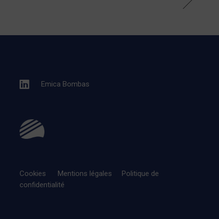
Emica Bombas
Cookies
Mentions légales
Politique de
confidentialité