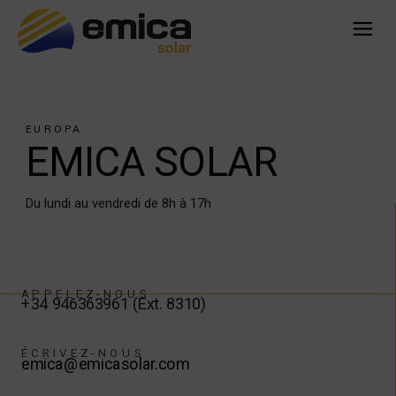
EUROPA
EMICA SOLAR
Du lundi au vendredi de 8h à 17h
APPELEZ-NOUS
+34 946363961 (Ext. 8310)
ÉCRIVEZ-NOUS
emica
@
emicasolar
.com