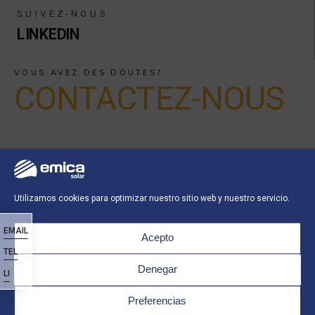
SUIVEZ-NOUS
LINKEDIN
VOUS AVEZ DES DOUTES?
CONTACTEZ-NOUS
Utilizamos cookies para optimizar nuestro sitio web y nuestro servicio.
EMAIL
Acepto
TEL
Denegar
LI
Preferencias